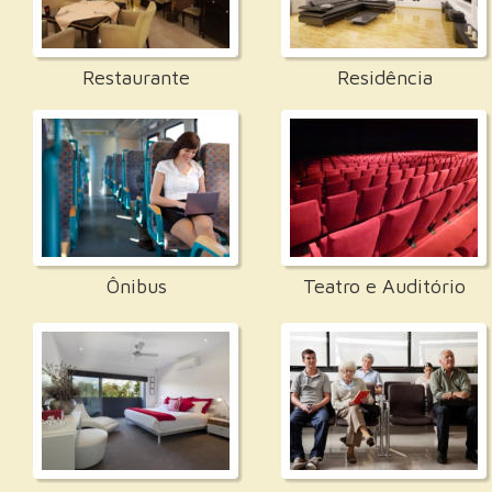
Restaurante
Residência
Ônibus
Teatro e Auditório