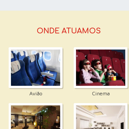
ONDE ATUAMOS
Avião
Cinema