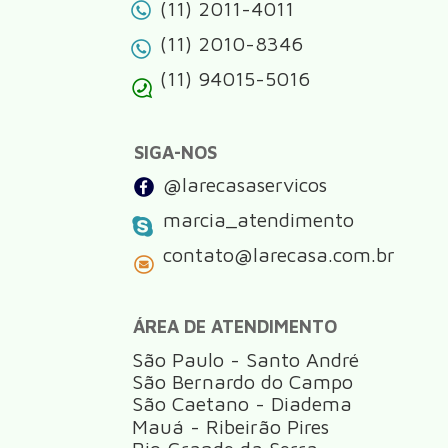
(11) 2011-4011
(11) 2010-8346
(11) 94015-5016
SIGA-NOS
@larecasaservicos
marcia_atendimento
contato@larecasa.com.br
ÁREA DE ATENDIMENTO
São Paulo - Santo André
São Bernardo do Campo
São Caetano - Diadema
Mauá - Ribeirão Pires