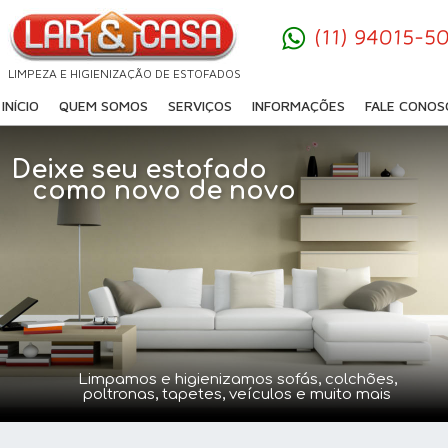
LIMPEZA E HIGIENIZAÇÃO DE ESTOFADOS
INÍCIO     
QUEM SOMOS
SERVIÇOS
INFORMAÇÕES
FALE CONOS
Deixe seu estofado
   como novo de novo
Limpamos e higienizamos sofás, colchões, 
poltronas, tapetes, veículos e muito mais